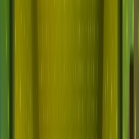
Por qué Abnormal
Plataforma