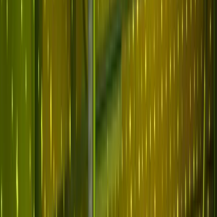
Warum Abnormal
Plattform