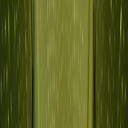
Warum Abnormal
Plattform